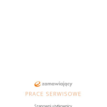
PRACE SERWISOWE
Szanowni użytkownicy,